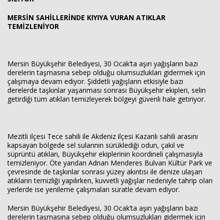
MERSİN SAHİLLERİNDE KIYIYA VURAN ATIKLAR
TEMİZLENİYOR
Mersin Büyükşehir Belediyesi, 30 Ocak’ta aşırı yağışların bazı
derelerin taşmasına sebep olduğu olumsuzlukları gidermek için
çalışmaya devam ediyor. Şiddetli yağışların etkisiyle bazı
derelerde taşkınlar yaşanması sonrası Büyükşehir ekipleri, selin
getirdiği tüm atıkları temizleyerek bölgeyi güvenli hale getiriyor.
Mezitli ilçesi Tece sahili ile Akdeniz ilçesi Kazanlı sahili arasını
kapsayan bölgede sel sularının sürüklediği odun, çakıl ve
süprüntü atıkları, Büyükşehir ekiplerinin koordineli çalışmasıyla
temizleniyor. Öte yandan Adnan Menderes Bulvarı Kültür Park ve
çevresinde de taşkınlar sonrası yüzey akıntısı ile denize ulaşan
atıkların temizliği yapılırken, kuvvetli yağışlar nedeniyle tahrip olan
yerlerde ise yenileme çalışmaları süratle devam ediyor.
Mersin Büyükşehir Belediyesi, 30 Ocak’ta aşırı yağışların bazı
derelerin taşmasına sebep olduğu olumsuzlukları gidermek için