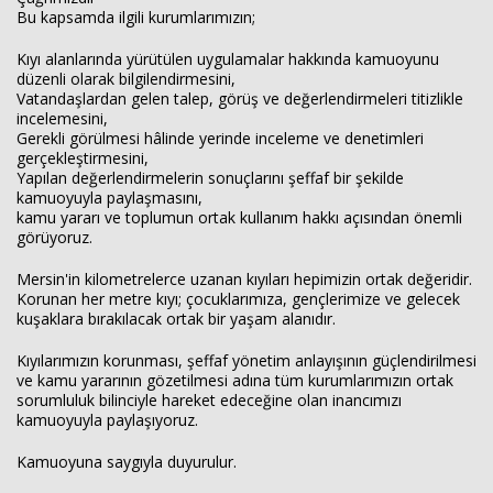
Bu kapsamda ilgili kurumlarımızın;
Kıyı alanlarında yürütülen uygulamalar hakkında kamuoyunu
düzenli olarak bilgilendirmesini,
Vatandaşlardan gelen talep, görüş ve değerlendirmeleri titizlikle
incelemesini,
Gerekli görülmesi hâlinde yerinde inceleme ve denetimleri
gerçekleştirmesini,
Yapılan değerlendirmelerin sonuçlarını şeffaf bir şekilde
kamuoyuyla paylaşmasını,
kamu yararı ve toplumun ortak kullanım hakkı açısından önemli
görüyoruz.
Mersin'in kilometrelerce uzanan kıyıları hepimizin ortak değeridir.
Korunan her metre kıyı; çocuklarımıza, gençlerimize ve gelecek
kuşaklara bırakılacak ortak bir yaşam alanıdır.
Kıyılarımızın korunması, şeffaf yönetim anlayışının güçlendirilmesi
ve kamu yararının gözetilmesi adına tüm kurumlarımızın ortak
sorumluluk bilinciyle hareket edeceğine olan inancımızı
kamuoyuyla paylaşıyoruz.
Kamuoyuna saygıyla duyurulur.