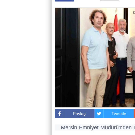
Paylaş
Tweetle
Mersin Emniyet Müdürü'nden İş