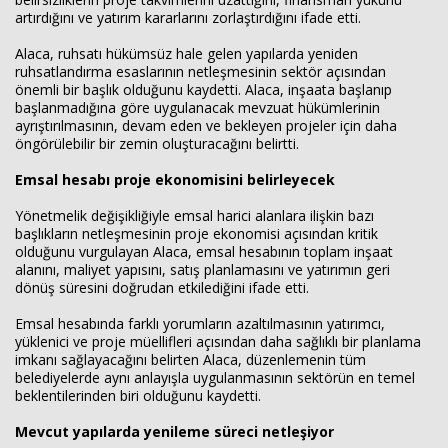
artırdığını ve yatırım kararlarını zorlaştırdığını ifade etti.
Alaca, ruhsatı hükümsüz hale gelen yapılarda yeniden
Haberin Doğru Adresi.
ruhsatlandırma esaslarının netleşmesinin sektör açısından
önemli bir başlık olduğunu kaydetti. Alaca, inşaata başlanıp
başlanmadığına göre uygulanacak mevzuat hükümlerinin
ayrıştırılmasının, devam eden ve bekleyen projeler için daha
öngörülebilir bir zemin oluşturacağını belirtti.
Emsal hesabı proje ekonomisini belirleyecek
Yönetmelik değişikliğiyle emsal harici alanlara ilişkin bazı
başlıkların netleşmesinin proje ekonomisi açısından kritik
olduğunu vurgulayan Alaca, emsal hesabının toplam inşaat
alanını, maliyet yapısını, satış planlamasını ve yatırımın geri
dönüş süresini doğrudan etkilediğini ifade etti.
Emsal hesabında farklı yorumların azaltılmasının yatırımcı,
yüklenici ve proje müellifleri açısından daha sağlıklı bir planlama
imkanı sağlayacağını belirten Alaca, düzenlemenin tüm
belediyelerde aynı anlayışla uygulanmasının sektörün en temel
beklentilerinden biri olduğunu kaydetti.
Mevcut yapılarda yenileme süreci netleşiyor