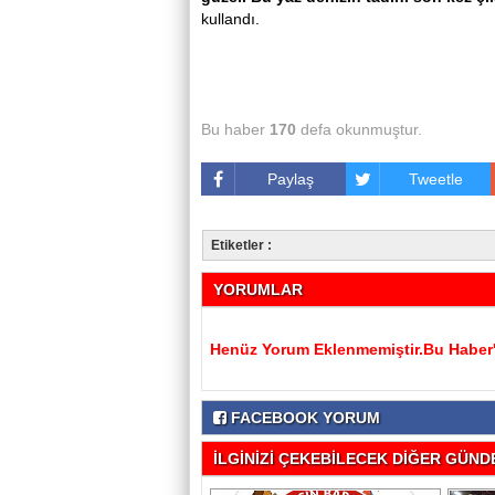
kullandı.
Bu haber
170
defa okunmuştur.
Paylaş
Tweetle
Etiketler :
YORUMLAR
Henüz Yorum Eklenmemiştir.Bu Haber'e
FACEBOOK YORUM
İLGİNİZİ ÇEKEBİLECEK DİĞER GÜNDE