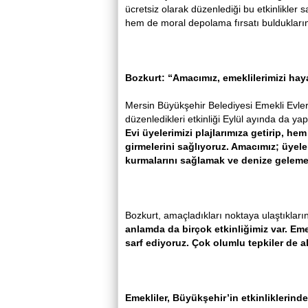
ücretsiz olarak düzenlediği bu etkinlikler
hem de moral depolama fırsatı buldukların
Bozkurt: “Amacımız, emeklilerimizi hay
Mersin Büyükşehir Belediyesi Emekli Evle
düzenledikleri etkinliği Eylül ayında da yap
Evi üyelerimizi plajlarımıza getirip, h
girmelerini sağlıyoruz. Amacımız; üyeler
kurmalarını sağlamak ve denize gelemey
Bozkurt, amaçladıkları noktaya ulaştıkların
anlamda da birçok etkinliğimiz var. Eme
sarf ediyoruz. Çok olumlu tepkiler de a
Emekliler, Büyükşehir’in etkinliklerinde