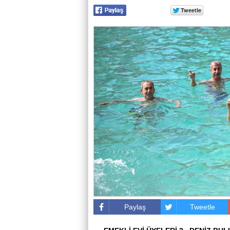
Paylaş
Tweetle