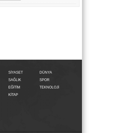
SİYASET
DÜNYA
SAĞLIK
SPOR
EĞİTİM
TEKNOLOJİ
KİTAP