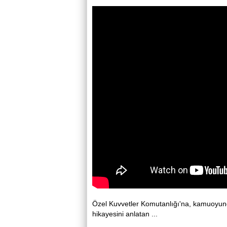
Özel Kuvvetler Komutanlığı'na, kamuoyunda
hikayesini anlatan ...