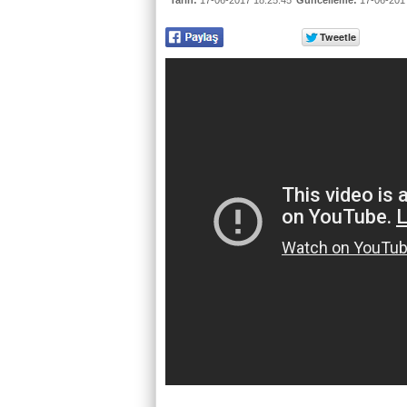
Tarih:
17-06-2017 18:25:45
Güncelleme:
17-06-2017